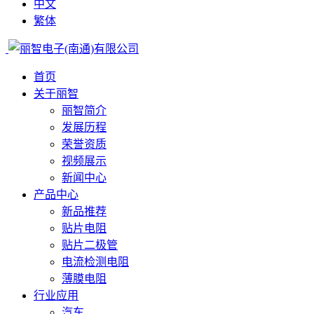
中文
繁体
首页
关于丽智
丽智简介
发展历程
荣誉资质
视频展示
新闻中心
产品中心
新品推荐
贴片电阻
贴片二极管
电流检测电阻
薄膜电阻
行业应用
汽车