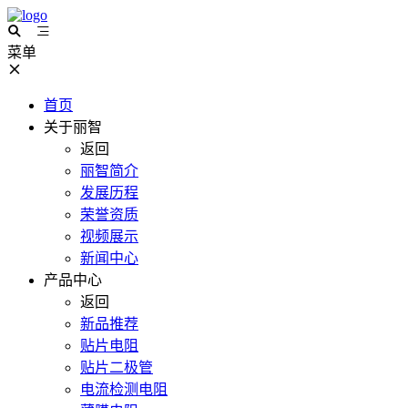
菜单
首页
关于丽智
返回
丽智简介
发展历程
荣誉资质
视频展示
新闻中心
产品中心
返回
新品推荐
贴片电阻
贴片二极管
电流检测电阻