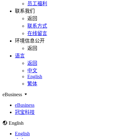
员工福利
联系我们
返回
联系方式
在线留言
环境信息公开
返回
语言
返回
中文
English
繁体
eBusiness
eBusiness
冠宝科技
English
English