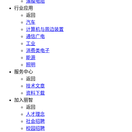
薄膜电阻
行业应用
返回
汽车
计算机与周边装置
通信广电
工业
消费类电子
能源
照明
服务中心
返回
技术文章
资料下载
加入丽智
返回
人才理念
社会招聘
校园招聘