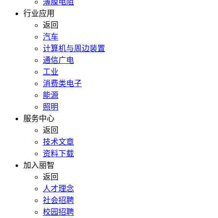
薄膜电阻
行业应用
返回
汽车
计算机与周边装置
通信广电
工业
消费类电子
能源
照明
服务中心
返回
技术文章
资料下载
加入丽智
返回
人才理念
社会招聘
校园招聘