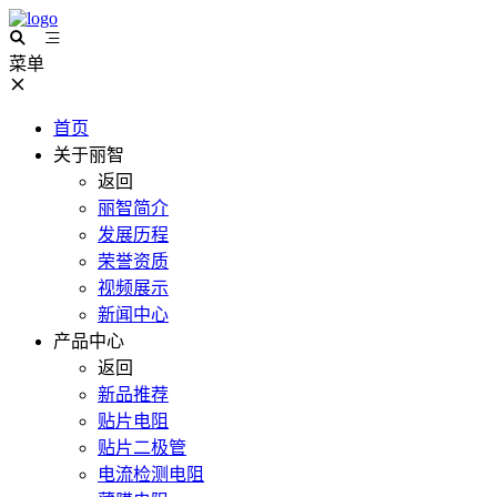
菜单
首页
关于丽智
返回
丽智简介
发展历程
荣誉资质
视频展示
新闻中心
产品中心
返回
新品推荐
贴片电阻
贴片二极管
电流检测电阻