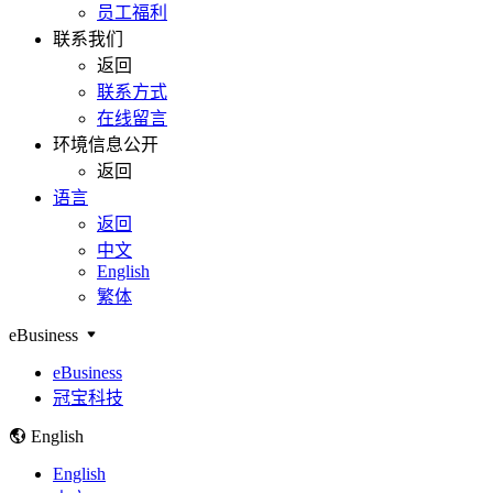
员工福利
联系我们
返回
联系方式
在线留言
环境信息公开
返回
语言
返回
中文
English
繁体
eBusiness
eBusiness
冠宝科技
English
English