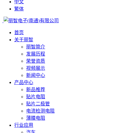
中文
繁体
首页
关于丽智
丽智简介
发展历程
荣誉资质
视频展示
新闻中心
产品中心
新品推荐
贴片电阻
贴片二极管
电流检测电阻
薄膜电阻
行业应用
汽车