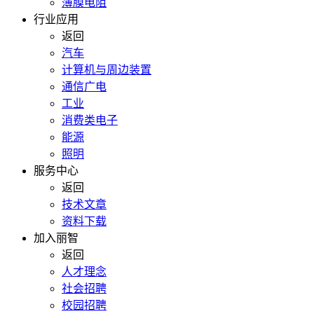
薄膜电阻
行业应用
返回
汽车
计算机与周边装置
通信广电
工业
消费类电子
能源
照明
服务中心
返回
技术文章
资料下载
加入丽智
返回
人才理念
社会招聘
校园招聘