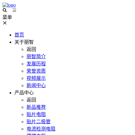
菜单
首页
关于丽智
返回
丽智简介
发展历程
荣誉资质
视频展示
新闻中心
产品中心
返回
新品推荐
贴片电阻
贴片二极管
电流检测电阻