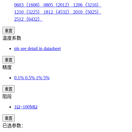
0603（1608） 0805（2012） 1206（3216）
1210（3225） 1812（4532） 2010（5025）
2512（6432）
重置
温度系数
pls see detail in datasheet
重置
精度
0.1% 0.5% 1% 5%
重置
阻段
1Ω~100MΩ
重置
已选参数：