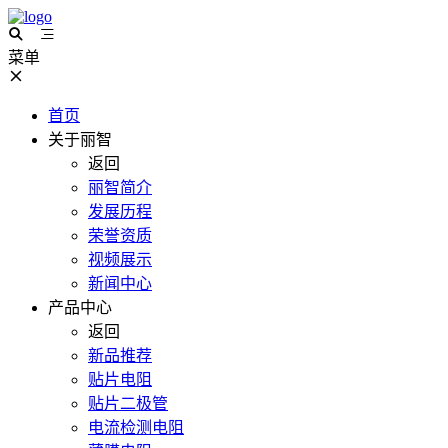
菜单
首页
关于丽智
返回
丽智简介
发展历程
荣誉资质
视频展示
新闻中心
产品中心
返回
新品推荐
贴片电阻
贴片二极管
电流检测电阻