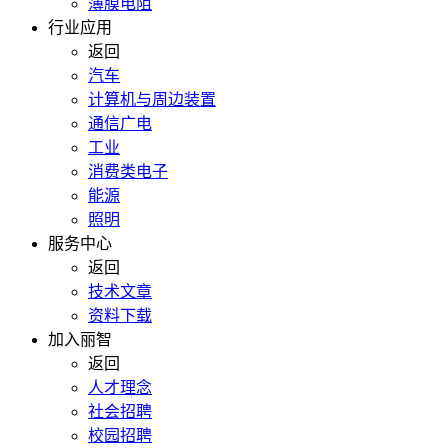
薄膜电阻
行业应用
返回
汽车
计算机与周边装置
通信广电
工业
消费类电子
能源
照明
服务中心
返回
技术文章
资料下载
加入丽智
返回
人才理念
社会招聘
校园招聘