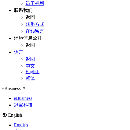
员工福利
联系我们
返回
联系方式
在线留言
环境信息公开
返回
语言
返回
中文
English
繁体
eBusiness
eBusiness
冠宝科技
English
English