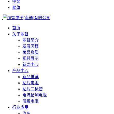
中文
繁体
首页
关于丽智
丽智简介
发展历程
荣誉资质
视频展示
新闻中心
产品中心
新品推荐
贴片电阻
贴片二极管
电流检测电阻
薄膜电阻
行业应用
汽车