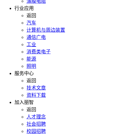
薄膜电阻
行业应用
返回
汽车
计算机与周边装置
通信广电
工业
消费类电子
能源
照明
服务中心
返回
技术文章
资料下载
加入丽智
返回
人才理念
社会招聘
校园招聘