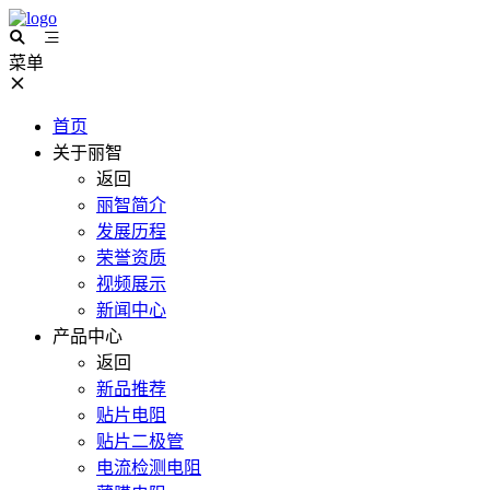
菜单
首页
关于丽智
返回
丽智简介
发展历程
荣誉资质
视频展示
新闻中心
产品中心
返回
新品推荐
贴片电阻
贴片二极管
电流检测电阻