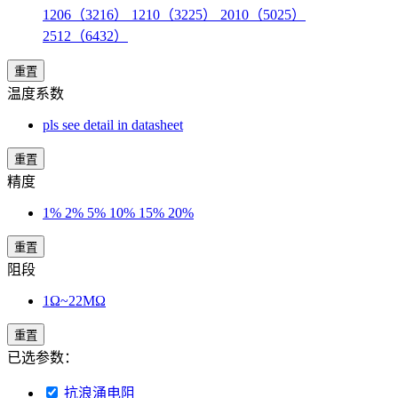
1206（3216） 1210（3225） 2010（5025）
2512（6432）
重置
温度系数
pls see detail in datasheet
重置
精度
1% 2% 5% 10% 15% 20%
重置
阻段
1Ω~22MΩ
重置
已选参数：
抗浪涌电阻