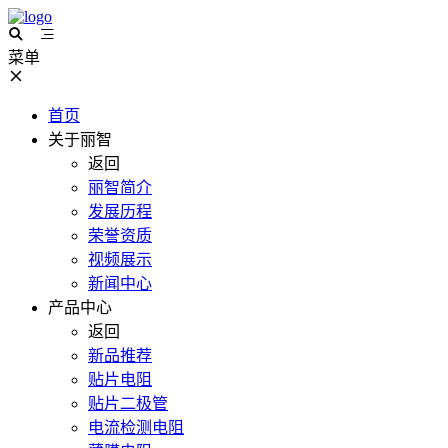
菜单
首页
关于丽智
返回
丽智简介
发展历程
荣誉资质
视频展示
新闻中心
产品中心
返回
新品推荐
贴片电阻
贴片二极管
电流检测电阻