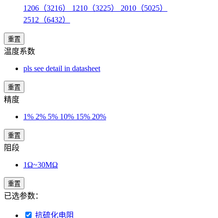
1206（3216） 1210（3225） 2010（5025）
2512（6432）
重置
温度系数
pls see detail in datasheet
重置
精度
1% 2% 5% 10% 15% 20%
重置
阻段
1Ω~30MΩ
重置
已选参数：
抗硫化电阻