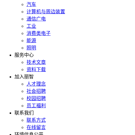
汽车
计算机与周边装置
通信广电
工业
消费类电子
能源
照明
服务中心
技术文章
资料下载
加入丽智
人才理念
社会招聘
校园招聘
员工福利
联系我们
联系方式
在线留言
环境信息公开