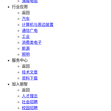
薄膜电阻
行业应用
返回
汽车
计算机与周边装置
通信广电
工业
消费类电子
能源
照明
服务中心
返回
技术文章
资料下载
加入丽智
返回
人才理念
社会招聘
校园招聘