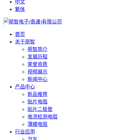
中文
繁体
首页
关于丽智
丽智简介
发展历程
荣誉资质
视频展示
新闻中心
产品中心
新品推荐
贴片电阻
贴片二极管
电流检测电阻
薄膜电阻
行业应用
汽车