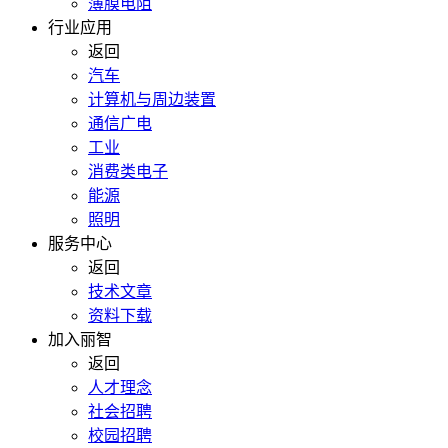
薄膜电阻
行业应用
返回
汽车
计算机与周边装置
通信广电
工业
消费类电子
能源
照明
服务中心
返回
技术文章
资料下载
加入丽智
返回
人才理念
社会招聘
校园招聘