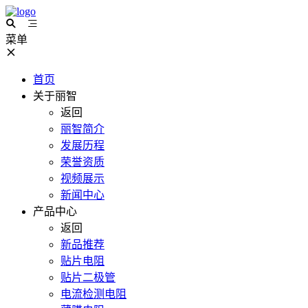
菜单
首页
关于丽智
返回
丽智简介
发展历程
荣誉资质
视频展示
新闻中心
产品中心
返回
新品推荐
贴片电阻
贴片二极管
电流检测电阻