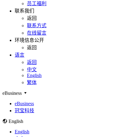
员工福利
联系我们
返回
联系方式
在线留言
环境信息公开
返回
语言
返回
中文
English
繁体
eBusiness
eBusiness
冠宝科技
English
English