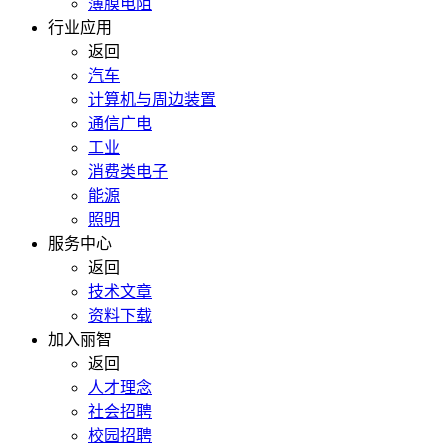
薄膜电阻
行业应用
返回
汽车
计算机与周边装置
通信广电
工业
消费类电子
能源
照明
服务中心
返回
技术文章
资料下载
加入丽智
返回
人才理念
社会招聘
校园招聘