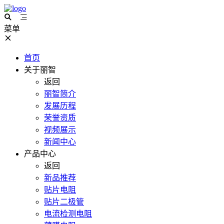
菜单
首页
关于丽智
返回
丽智简介
发展历程
荣誉资质
视频展示
新闻中心
产品中心
返回
新品推荐
贴片电阻
贴片二极管
电流检测电阻