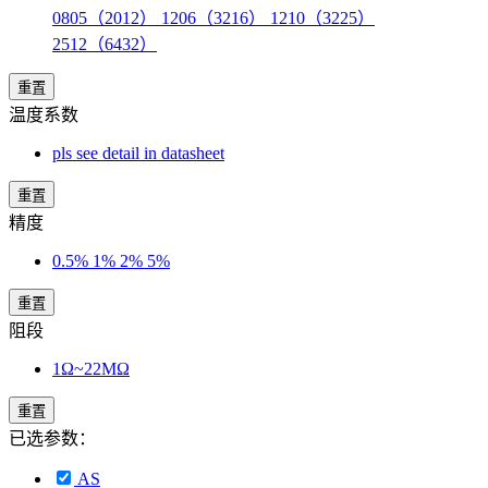
0805（2012） 1206（3216） 1210（3225）
2512（6432）
重置
温度系数
pls see detail in datasheet
重置
精度
0.5% 1% 2% 5%
重置
阻段
1Ω~22MΩ
重置
已选参数：
AS