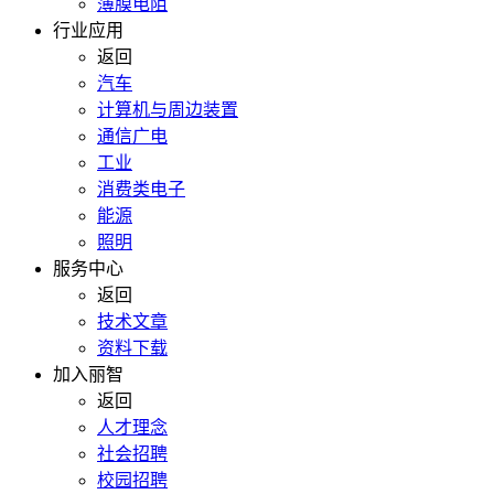
薄膜电阻
行业应用
返回
汽车
计算机与周边装置
通信广电
工业
消费类电子
能源
照明
服务中心
返回
技术文章
资料下载
加入丽智
返回
人才理念
社会招聘
校园招聘