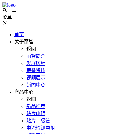
菜单
首页
关于丽智
返回
丽智简介
发展历程
荣誉资质
视频展示
新闻中心
产品中心
返回
新品推荐
贴片电阻
贴片二极管
电流检测电阻