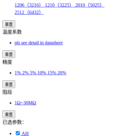
1206（3216） 1210（3225） 2010（5025）
2512（6432）
重置
温度系数
pls see detail in datasheet
重置
精度
1% 2% 5% 10% 15% 20%
重置
阻段
1Ω~30MΩ
重置
已选参数：
AH