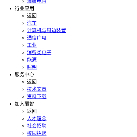
薄膜电阻
行业应用
返回
汽车
计算机与周边装置
通信广电
工业
消费类电子
能源
照明
服务中心
返回
技术文章
资料下载
加入丽智
返回
人才理念
社会招聘
校园招聘