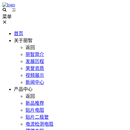
菜单
首页
关于丽智
返回
丽智简介
发展历程
荣誉资质
视频展示
新闻中心
产品中心
返回
新品推荐
贴片电阻
贴片二极管
电流检测电阻