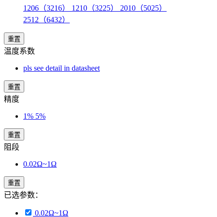
1206（3216） 1210（3225） 2010（5025）
2512（6432）
重置
温度系数
pls see detail in datasheet
重置
精度
1% 5%
重置
阻段
0.02Ω~1Ω
重置
已选参数：
0.02Ω~1Ω