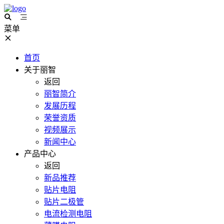
菜单
首页
关于丽智
返回
丽智简介
发展历程
荣誉资质
视频展示
新闻中心
产品中心
返回
新品推荐
贴片电阻
贴片二极管
电流检测电阻