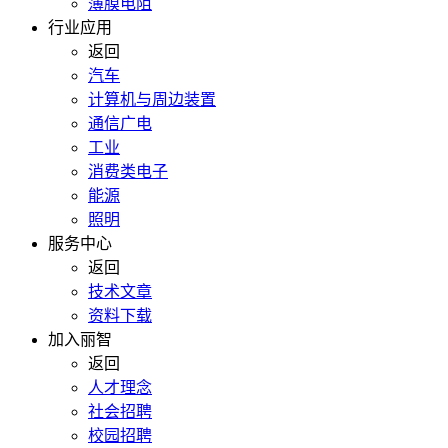
薄膜电阻
行业应用
返回
汽车
计算机与周边装置
通信广电
工业
消费类电子
能源
照明
服务中心
返回
技术文章
资料下载
加入丽智
返回
人才理念
社会招聘
校园招聘