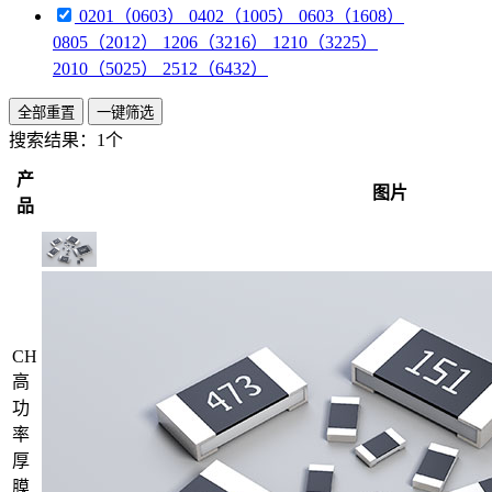
0201（0603） 0402（1005） 0603（1608）
0805（2012） 1206（3216） 1210（3225）
2010（5025） 2512（6432）
全部重置
一键筛选
搜索结果：
1个
产
图片
品
CH
高
功
率
厚
膜