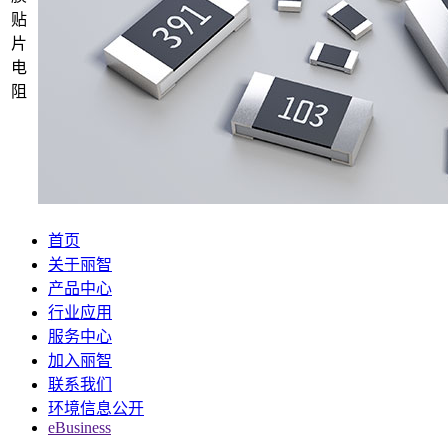
贴
片
电
阻
首页
关于丽智
产品中心
行业应用
服务中心
加入丽智
联系我们
环境信息公开
eBusiness