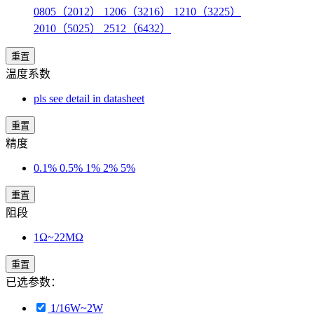
0805（2012） 1206（3216） 1210（3225）
2010（5025） 2512（6432）
重置
温度系数
pls see detail in datasheet
重置
精度
0.1% 0.5% 1% 2% 5%
重置
阻段
1Ω~22MΩ
重置
已选参数：
1/16W~2W