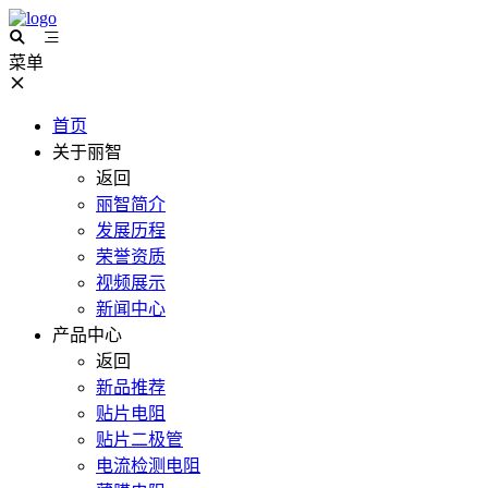
菜单
首页
关于丽智
返回
丽智简介
发展历程
荣誉资质
视频展示
新闻中心
产品中心
返回
新品推荐
贴片电阻
贴片二极管
电流检测电阻