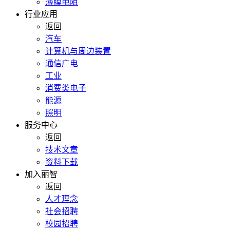
薄膜电阻
行业应用
返回
汽车
计算机与周边装置
通信广电
工业
消费类电子
能源
照明
服务中心
返回
技术文章
资料下载
加入丽智
返回
人才理念
社会招聘
校园招聘