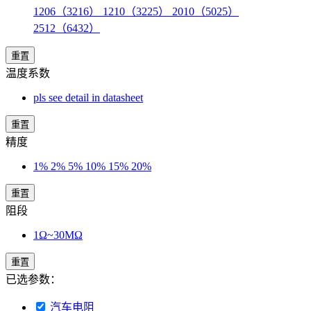
1206（3216） 1210（3225） 2010（5025）
2512（6432）
重置
温度系数
pls see detail in datasheet
重置
精度
1% 2% 5% 10% 15% 20%
重置
阻段
1Ω~30MΩ
重置
已选参数：
汽车电阻