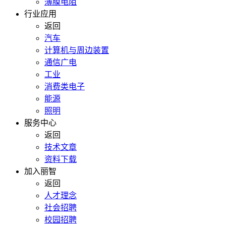
薄膜电阻
行业应用
返回
汽车
计算机与周边装置
通信广电
工业
消费类电子
能源
照明
服务中心
返回
技术文章
资料下载
加入丽智
返回
人才理念
社会招聘
校园招聘