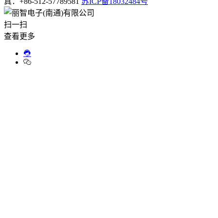
真：+86-512-57789581
苏ICP备18032484号
扫一扫
查看更多