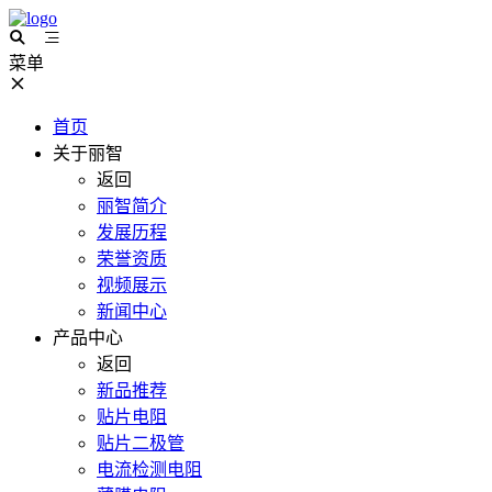
菜单
首页
关于丽智
返回
丽智简介
发展历程
荣誉资质
视频展示
新闻中心
产品中心
返回
新品推荐
贴片电阻
贴片二极管
电流检测电阻