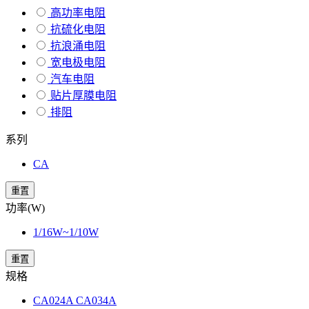
高功率电阻
抗硫化电阻
抗浪涌电阻
宽电极电阻
汽车电阻
贴片厚膜电阻
排阻
系列
CA
重置
功率(W)
1/16W~1/10W
重置
规格
CA024A CA034A