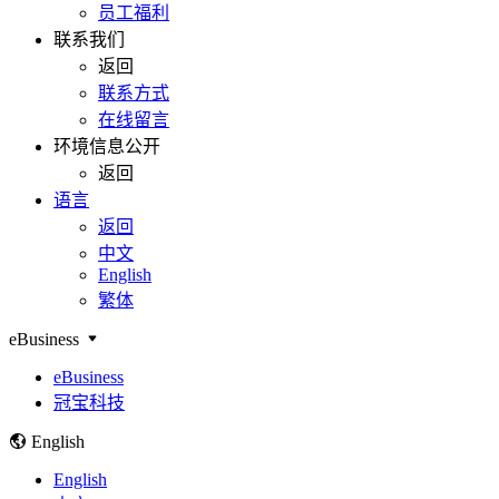
员工福利
联系我们
返回
联系方式
在线留言
环境信息公开
返回
语言
返回
中文
English
繁体
eBusiness
eBusiness
冠宝科技
English
English