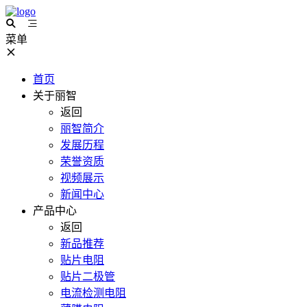
菜单
首页
关于丽智
返回
丽智简介
发展历程
荣誉资质
视频展示
新闻中心
产品中心
返回
新品推荐
贴片电阻
贴片二极管
电流检测电阻