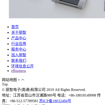
首页
关于丽智
产品中心
行业应用
服务中心
加入丽智
联系我们
环境信息公开
eBusiness
网站地图
+
Top
© 丽智电子(南通)有限公司 2019 All Rights Reserved.
地址：江苏省昆山市汉浦路989号 电话：+86-18018149998 传
真：+86-512-57789581
苏ICP备18032484号