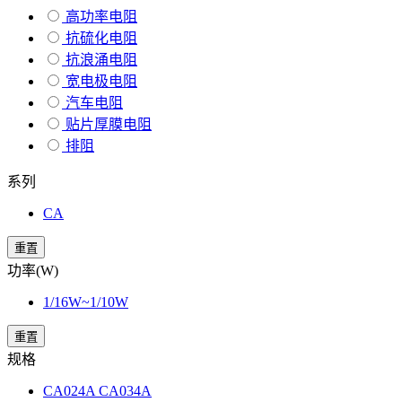
高功率电阻
抗硫化电阻
抗浪涌电阻
宽电极电阻
汽车电阻
贴片厚膜电阻
排阻
系列
CA
重置
功率(W)
1/16W~1/10W
重置
规格
CA024A CA034A