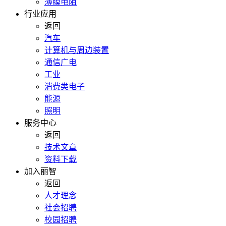
薄膜电阻
行业应用
返回
汽车
计算机与周边装置
通信广电
工业
消费类电子
能源
照明
服务中心
返回
技术文章
资料下载
加入丽智
返回
人才理念
社会招聘
校园招聘