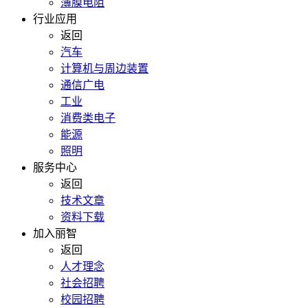
薄膜电阻
行业应用
返回
汽车
计算机与周边装置
通信广电
工业
消费类电子
能源
照明
服务中心
返回
技术文章
资料下载
加入丽智
返回
人才理念
社会招聘
校园招聘