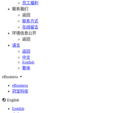
员工福利
联系我们
返回
联系方式
在线留言
环境信息公开
返回
语言
返回
中文
English
繁体
eBusiness
eBusiness
冠宝科技
English
English