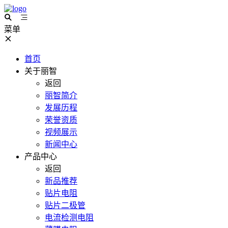
菜单
首页
关于丽智
返回
丽智简介
发展历程
荣誉资质
视频展示
新闻中心
产品中心
返回
新品推荐
贴片电阻
贴片二极管
电流检测电阻