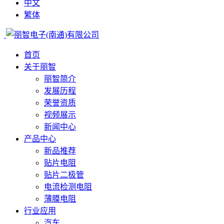
中文
繁体
首页
关于丽智
丽智简介
发展历程
荣誉资质
视频展示
新闻中心
产品中心
新品推荐
贴片电阻
贴片二极管
电流检测电阻
薄膜电阻
行业应用
汽车