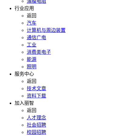
薄膜电阻
行业应用
返回
汽车
计算机与周边装置
通信广电
工业
消费类电子
能源
照明
服务中心
返回
技术文章
资料下载
加入丽智
返回
人才理念
社会招聘
校园招聘