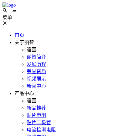
菜单
首页
关于丽智
返回
丽智简介
发展历程
荣誉资质
视频展示
新闻中心
产品中心
返回
新品推荐
贴片电阻
贴片二极管
电流检测电阻