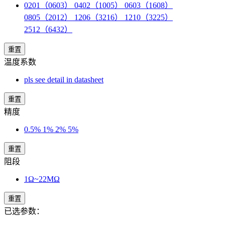
0201（0603） 0402（1005） 0603（1608）
0805（2012） 1206（3216） 1210（3225）
2512（6432）
重置
温度系数
pls see detail in datasheet
重置
精度
0.5% 1% 2% 5%
重置
阻段
1Ω~22MΩ
重置
已选参数：