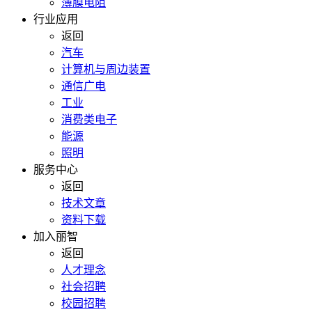
薄膜电阻
行业应用
返回
汽车
计算机与周边装置
通信广电
工业
消费类电子
能源
照明
服务中心
返回
技术文章
资料下载
加入丽智
返回
人才理念
社会招聘
校园招聘