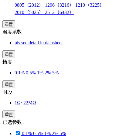
0805（2012） 1206（3216） 1210（3225）
2010（5025） 2512（6432）
重置
温度系数
pls see detail in datasheet
重置
精度
0.1% 0.5% 1% 2% 5%
重置
阻段
1Ω~22MΩ
重置
已选参数：
0.1% 0.5% 1% 2% 5%