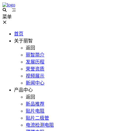
菜单
首页
关于丽智
返回
丽智简介
发展历程
荣誉资质
视频展示
新闻中心
产品中心
返回
新品推荐
贴片电阻
贴片二极管
电流检测电阻