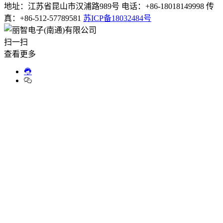
地址：江苏省昆山市汉浦路989号 电话：+86-18018149998 传
真：+86-512-57789581
苏ICP备18032484号
扫一扫
查看更多