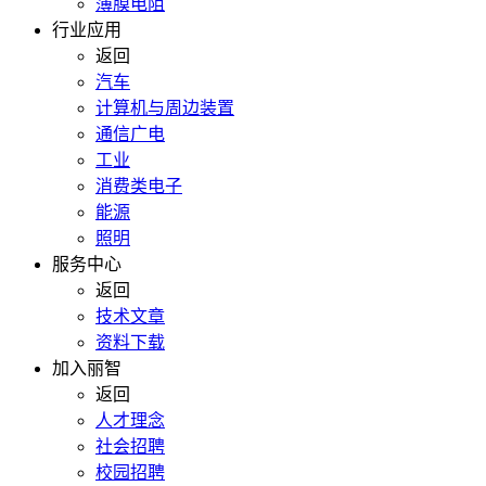
薄膜电阻
行业应用
返回
汽车
计算机与周边装置
通信广电
工业
消费类电子
能源
照明
服务中心
返回
技术文章
资料下载
加入丽智
返回
人才理念
社会招聘
校园招聘