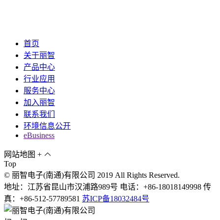
首页
关于丽智
产品中心
行业应用
服务中心
加入丽智
联系我们
环境信息公开
eBusiness
网站地图
+
Top
© 丽智电子(南通)有限公司 2019 All Rights Reserved.
地址：江苏省昆山市汉浦路989号 电话：+86-18018149998 传
真：+86-512-57789581
苏ICP备18032484号