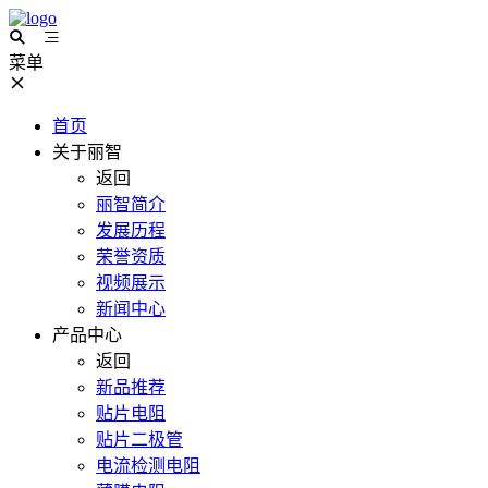
菜单
首页
关于丽智
返回
丽智简介
发展历程
荣誉资质
视频展示
新闻中心
产品中心
返回
新品推荐
贴片电阻
贴片二极管
电流检测电阻