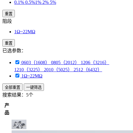
0.1% 0.5%1% 2% 5%
重置
阻段
1Ω~22MΩ
重置
已选参数：
0603（1608） 0805（2012） 1206（3216）
1210（3225） 2010（5025） 2512（6432）
1Ω~22MΩ
全部重置
一键筛选
搜索结果：
5个
产
品