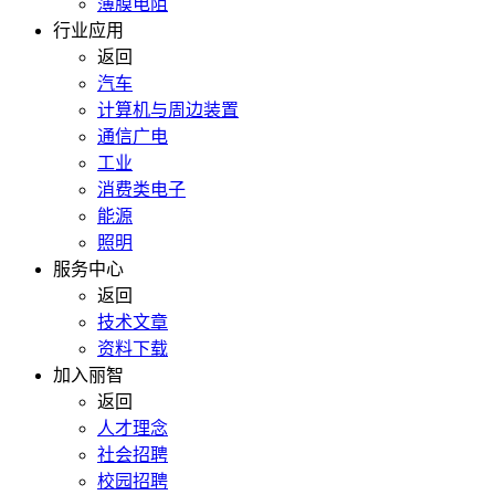
薄膜电阻
行业应用
返回
汽车
计算机与周边装置
通信广电
工业
消费类电子
能源
照明
服务中心
返回
技术文章
资料下载
加入丽智
返回
人才理念
社会招聘
校园招聘