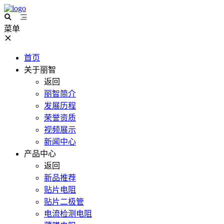
菜单
首页
关于丽智
返回
丽智简介
发展历程
荣誉资质
视频展示
新闻中心
产品中心
返回
新品推荐
贴片电阻
贴片二极管
电流检测电阻